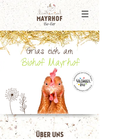
Grias eich am
Biohof Mayrhof
ÜBER UNS