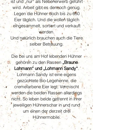
ist und „nur“ als Nebenerwerb geführt
wird. Arbeit gibt es dennoch genug.
Legen die Hühner doch bis zu 650
Eier täglich. Und die wollen täglich
eingesammelt, sortiert und verkauft
werden.
Und natürlich brauchen auch die Tiere
selber Betreuung.
Die bei uns am Hof lebenden Hühner
gehören zu den Rassen
„Braune
Lohmann“ und „Lohmann Sandy“
.
Lohmann Sandy ist eine eigens
gezüchtete Bio-Legehenne, die
cremefarbene Eier legt. Vermischt
werden die beiden Rassen allerdings
nicht. So leben beide getrennt in ihrer
jeweiligen Hühnerschar in und rund
um einen der derzeit drei
Hühnermobile.